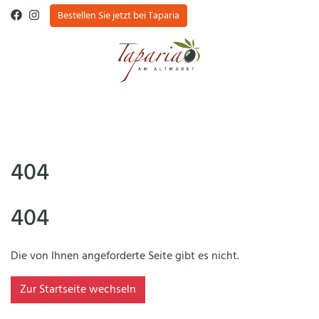
Bestellen Sie jetzt bei Taparia
404
404
Die von Ihnen angeforderte Seite gibt es nicht.
Zur Startseite wechseln