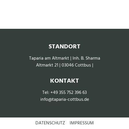
STANDORT
Taparia am Altmarkt | Inh. B. Sharma
Altmarkt 21 | 03046 Cottbus
|
KONTAKT
Tel:
+49 355 752 396 63
info@taparia-cottbus.de
DATENSCHUTZ
IMPRESSUM