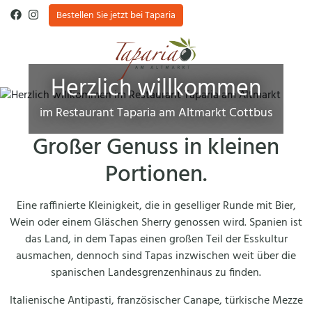
Bestellen Sie jetzt bei Taparia
Herzlich willkommen
im Restaurant Taparia am Altmarkt Cottbus
Großer Genuss in kleinen
Portionen.
Eine raffinierte Kleinigkeit, die in geselliger Runde mit Bier,
Wein oder einem Gläschen Sherry genossen wird. Spanien ist
das Land, in dem Tapas einen großen Teil der Esskultur
ausmachen, dennoch sind Tapas inzwischen weit über die
spanischen Landesgrenzenhinaus zu finden.
Italienische Antipasti, französischer Canape, türkische Mezze